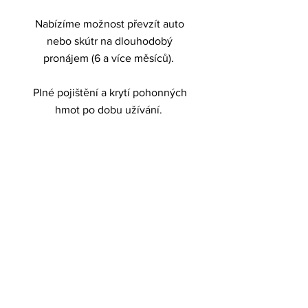
Nabízíme možnost převzít auto
nebo skútr na dlouhodobý
pronájem (6 a více měsíců).
Plné pojištění a krytí pohonných
hmot po dobu užívání.
3