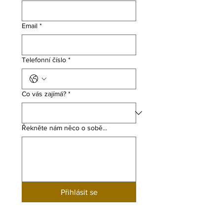
Email
*
Telefonní číslo
*
Co vás zajímá?
*
Řekněte nám něco o sobě...
Přihlásit se